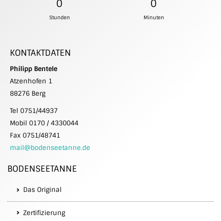
0
0
Stunden
Minuten
KONTAKTDATEN
Philipp Bentele
Atzenhofen 1
88276 Berg
Tel 0751/44937
Mobil 0170 / 4330044
Fax 0751/48741
mail@bodenseetanne.de
BODENSEETANNE
Das Original
Zertifizierung