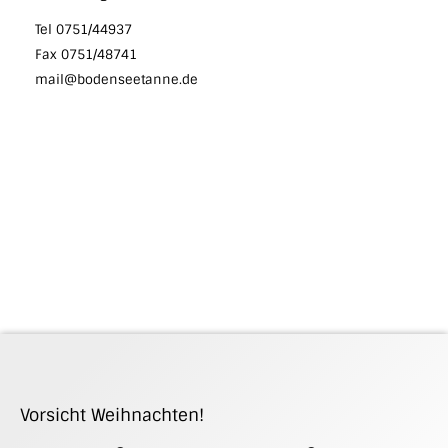
Tel 0751/44937
Fax 0751/48741
mail@bodenseetanne.de
Vorsicht Weihnachten!